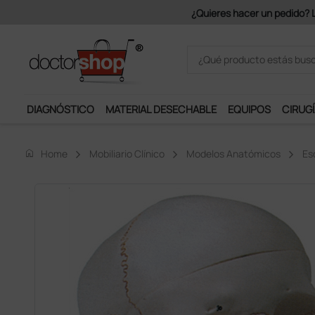
Únet
DIAGNÓSTICO
MATERIAL DESECHABLE
EQUIPOS
CIRUGÍ
home
Home
Mobiliario Clínico
Modelos Anatómicos
Es