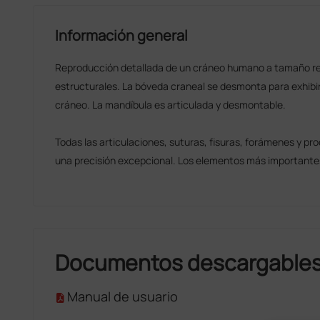
Información general
Reproducción detallada de un cráneo humano a tamaño rea
estructurales. La bóveda craneal se desmonta para exhibir
cráneo. La mandíbula es articulada y desmontable.
Todas las articulaciones, suturas, fisuras, forámenes y pr
una precisión excepcional. Los elementos más important
Documentos descargable
Manual de usuario