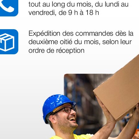
azo de entrega se alarga.
en otras plataformas de material médico. Pero el envío cuesta más del 