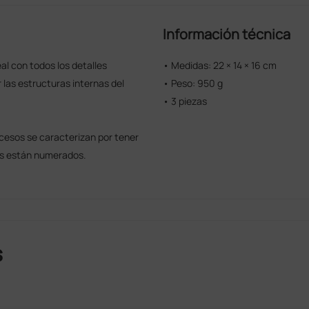
Información técnica
l con todos los detalles
• Medidas: 22 × 14 × 16 cm
 las estructuras internas del
• Peso: 950 g
• 3 piezas
ocesos se caracterizan por tener
es están numerados.
s