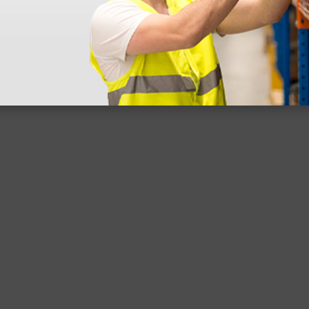
 sin incluir el IVA que luego nos van a cobrar.