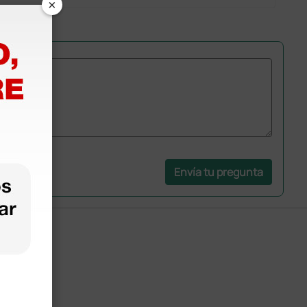
×
Envía tu pregunta