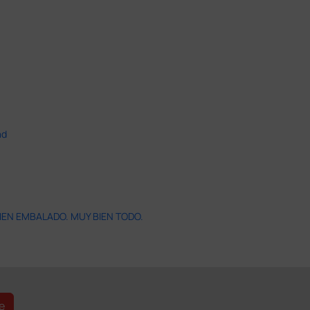
ad
IEN EMBALADO. MUY BIEN TODO.
e