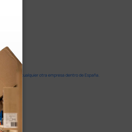
doble que en cualquier otra empresa dentro de España.