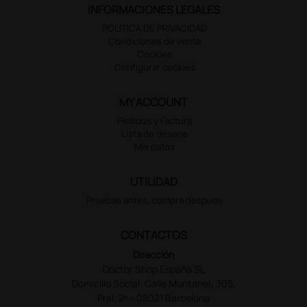
INFORMACIONES LEGALES
POLÍTICA DE PRIVACIDAD
Condiciones de venta
Cookies
Configurar cookies
MY ACCOUNT
Pedidos y Factura
Lista de deseos
Mis datos
UTILIDAD
Pruebas antes, compra despues
CONTACTOS
Dirección
Doctor Shop España SL
Domicilio Social: Calle Muntaner, 305,
Pral. 2ª – 08021 Barcelona