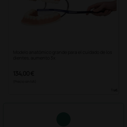
Modelo anatómico grande para el cuidado de los
dientes, aumento 3x
134,00 €
(Precio sin IVA)
1 ud.