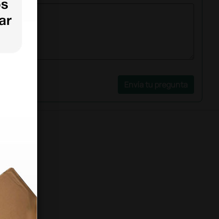
Envía tu pregunta