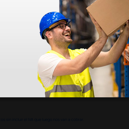
azo de entrega se alarga.
en otras plataformas de material médico. Pero el envío cuesta más del 
 sin incluir el IVA que luego nos van a cobrar.