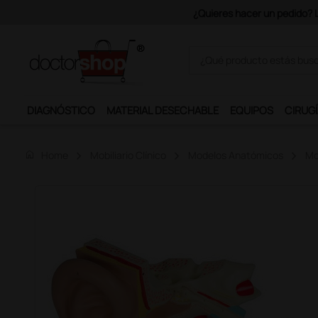
DIAGNÓSTICO
MATERIAL DESECHABLE
EQUIPOS
CIRUGÍ
home
Home
Mobiliario Clínico
Modelos Anatómicos
Mo