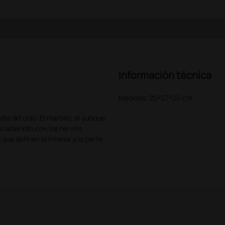
Información técnica
Medidas: 20×27×20 cm
a del oído. El martillo, el yunque
 laberinto con los nervios
ue definen el interior y la parte