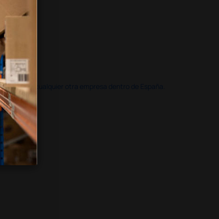
doble que en cualquier otra empresa dentro de España.