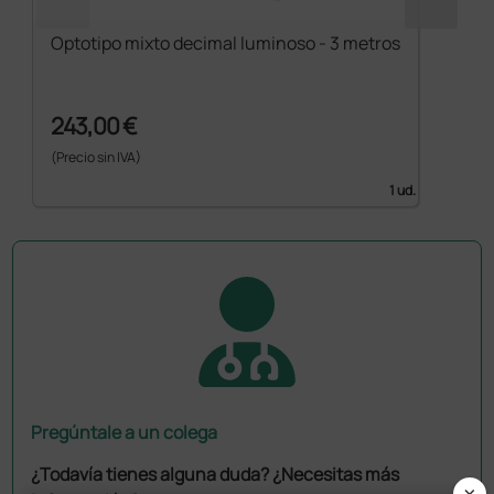
Optotipo mixto decimal luminoso - 3 metros
243,00 €
(Precio sin IVA)
1 ud.
Pregúntale a un colega
¿Todavía tienes alguna duda? ¿Necesitas más
×