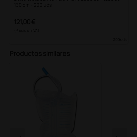
130 cm - 200 uds
121,00 €
(Precio sin IVA)
200 uds.
Productos similares