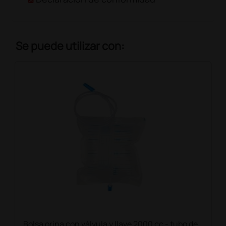
Se puede utilizar con:
Bolsa orina con válvula y llave 2000 cc - tubo de