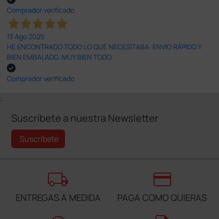
Comprador verificado
13 Ago 2025
HE ENCONTRADO TODO LO QUE NECESITABA. ENVÍO RÁPIDO Y
BIEN EMBALADO. MUY BIEN TODO.
Comprador verificado
;
Suscríbete a nuestra Newsletter
Suscríbete
local_shipping
credit_card
ENTREGAS A MEDIDA
PAGA COMO QUIERAS