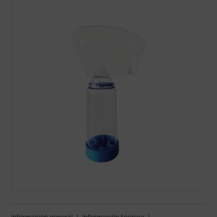
Información general
|
Información técnica
|