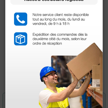
De un único uso, no estéril
Con máscara para adulto (más de 5 años)
Documentos
descargables
Certificado CE
Manual de usuario