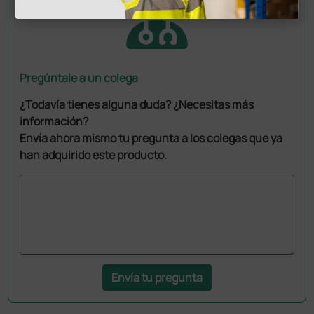
Pregúntale a un colega
¿Todavía tienes alguna duda? ¿Necesitas más
información?
Envía ahora mismo tu pregunta a los colegas que ya
han adquirido este producto.
Envía tu pregunta