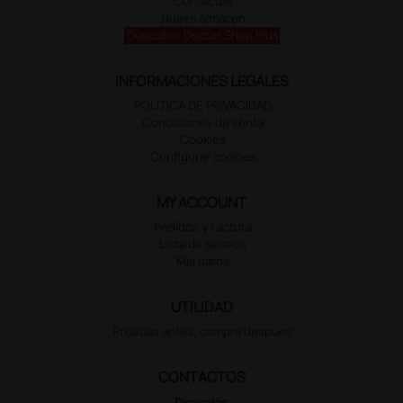
Contactos
Nuevo almacén
Descubrir Doctor Shop Plus
INFORMACIONES LEGALES
POLÍTICA DE PRIVACIDAD
Condiciones de venta
Cookies
Configurar cookies
MY ACCOUNT
Pedidos y Factura
Lista de deseos
Mis datos
UTILIDAD
Pruebas antes, compra despues
CONTACTOS
Dirección