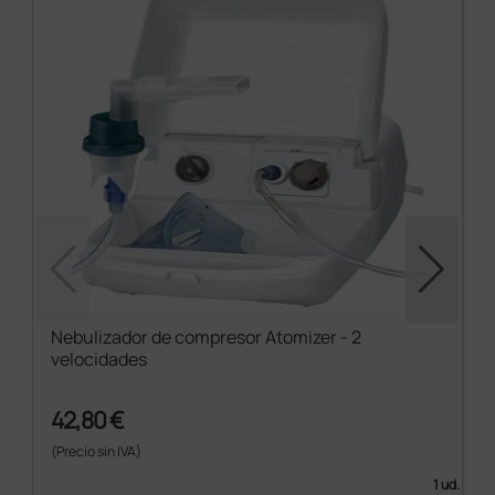
Nebulizador de compresor Atomizer - 2
velocidades
42,80 €
(Precio sin IVA)
1 ud.