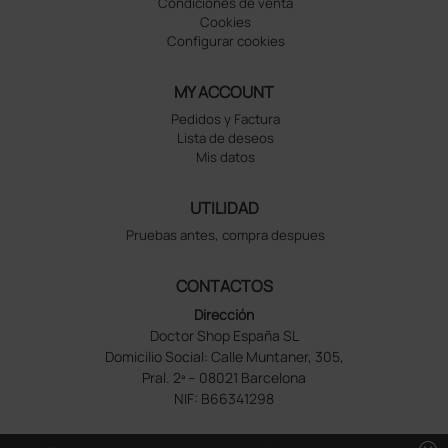
Condiciones de venta
Cookies
Configurar cookies
MY ACCOUNT
Pedidos y Factura
Lista de deseos
Mis datos
UTILIDAD
Pruebas antes, compra despues
CONTACTOS
Dirección
Doctor Shop España SL
Domicilio Social: Calle Muntaner, 305,
Pral. 2ª – 08021 Barcelona
NIF: B66341298