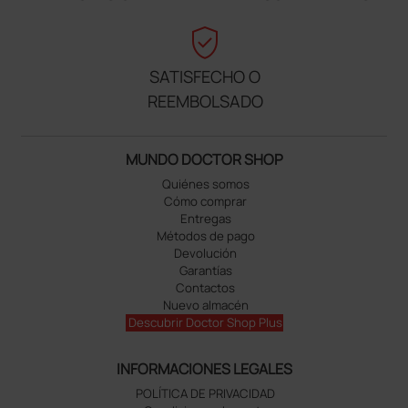
verified_user
SATISFECHO O
REEMBOLSADO
MUNDO DOCTOR SHOP
Quiénes somos
Cómo comprar
Entregas
Métodos de pago
Devolución
Garantías
Contactos
Nuevo almacén
Descubrir Doctor Shop Plus
INFORMACIONES LEGALES
POLÍTICA DE PRIVACIDAD