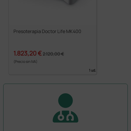
Presoterapia Doctor Life MK400
1.823,20 €
2.120,00 €
(Precio sin IVA)
1 ud.