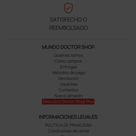
verified_user
SATISFECHO O
REEMBOLSADO
MUNDO DOCTOR SHOP
Quiénes somos
Cómo comprar
Entregas
Métodos de pago
Devolución
Garantías
Contactos
Nuevo almacén
Descubrir Doctor Shop Plus
INFORMACIONES LEGALES
POLÍTICA DE PRIVACIDAD
Condiciones de venta