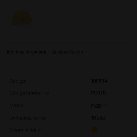
Información general
|
Compatible con
|
Código:
100894
Código fabricante
PG970
link
Marca
FIAB
Unidad de venta
:
10 uds.
Disponibilidad: