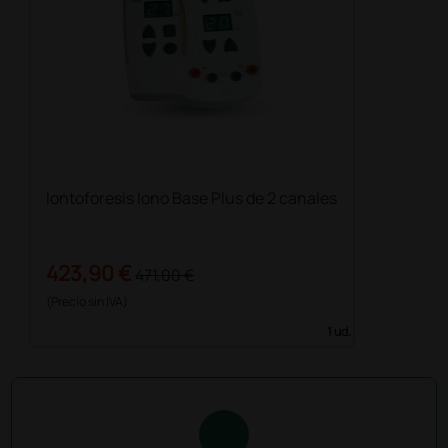
Iontoforesis Iono Base Plus de 2 canales
423,90 €
471,00 €
(Precio sin IVA)
1 ud.