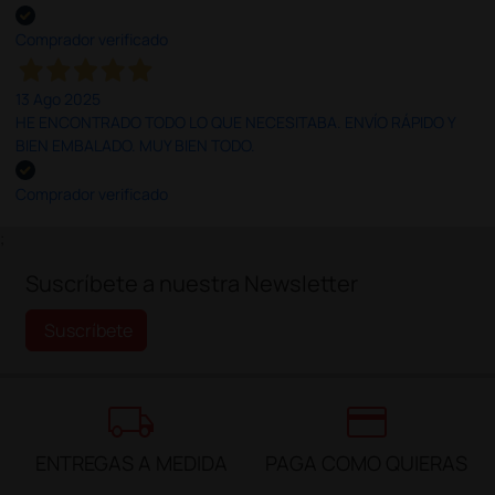
Comprador verificado
13 Ago 2025
HE ENCONTRADO TODO LO QUE NECESITABA. ENVÍO RÁPIDO Y
BIEN EMBALADO. MUY BIEN TODO.
Comprador verificado
;
Suscríbete a nuestra Newsletter
Suscríbete
local_shipping
credit_card
ENTREGAS A MEDIDA
PAGA COMO QUIERAS