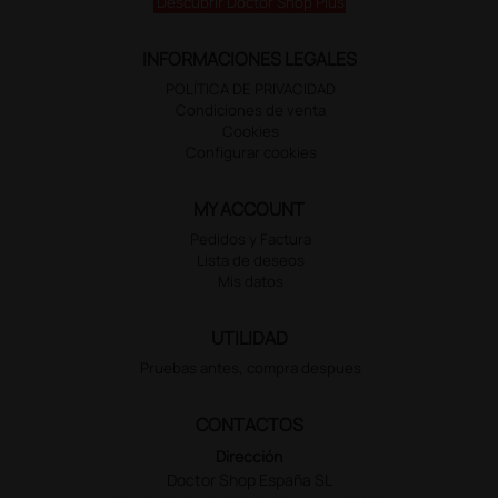
Descubrir Doctor Shop Plus
INFORMACIONES LEGALES
POLÍTICA DE PRIVACIDAD
Condiciones de venta
Cookies
Configurar cookies
MY ACCOUNT
Pedidos y Factura
Lista de deseos
Mis datos
UTILIDAD
Pruebas antes, compra despues
CONTACTOS
Dirección
Doctor Shop España SL