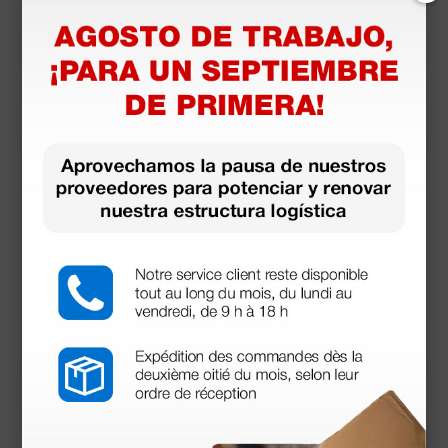
Accesorios
más opciones
Mascarilla para nebulizadores - adultos