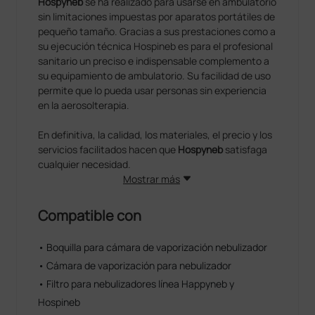
Hospyneb
se ha realizado para usarse en ambulatorio
sin limitaciones impuestas por aparatos portátiles de
pequeño tamaño. Gracias a sus prestaciones como a
su ejecución técnica Hospineb es para el profesional
sanitario un preciso e indispensable complemento a
su equipamiento de ambulatorio. Su facilidad de uso
permite que lo pueda usar personas sin experiencia
en la aerosolterapia.
En definitiva, la calidad, los materiales, el precio y los
servicios facilitados hacen que
Hospyneb
satisfaga
cualquier necesidad.
Mostrar más
Compatible con
• Boquilla para cámara de vaporización nebulizador
• Cámara de vaporización para nebulizador
• Filtro para nebulizadores línea Happyneb y
Hospineb