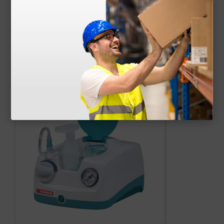
2,92 €
(Precio sin IVA)
1 ud.
Productos similares