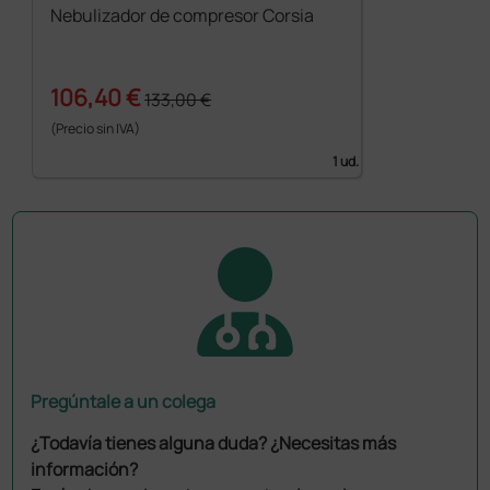
Nebulizador de compresor Corsia
106,40 €
133,00 €
(Precio sin IVA)
1 ud.
Pregúntale a un colega
¿Todavía tienes alguna duda? ¿Necesitas más
información?