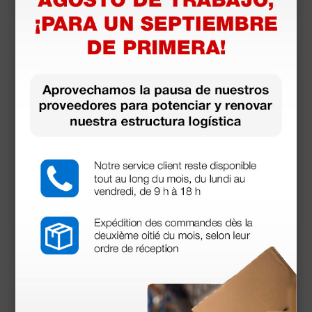
Productos similares
Nebulizador de compresor Happyneb III - Nebjet