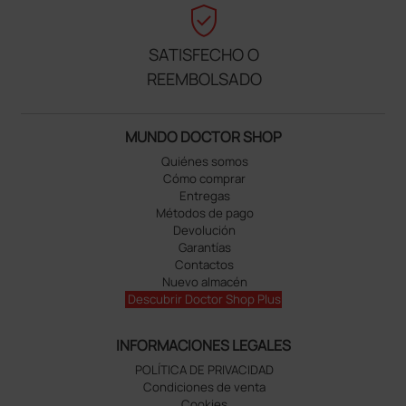
verified_user
SATISFECHO O
REEMBOLSADO
MUNDO DOCTOR SHOP
Quiénes somos
Cómo comprar
Entregas
Métodos de pago
Devolución
Garantías
Contactos
Nuevo almacén
Descubrir Doctor Shop Plus
INFORMACIONES LEGALES
POLÍTICA DE PRIVACIDAD
Condiciones de venta
Cookies