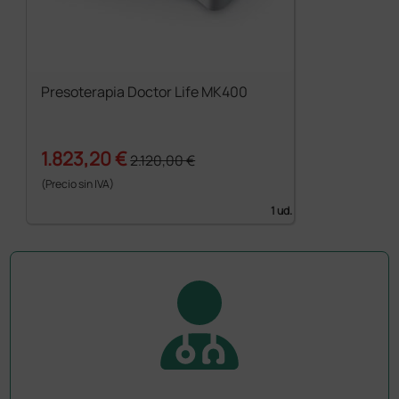
Presoterapia Doctor Life MK400
1.823,20 €
2.120,00 €
(Precio sin IVA)
1 ud.