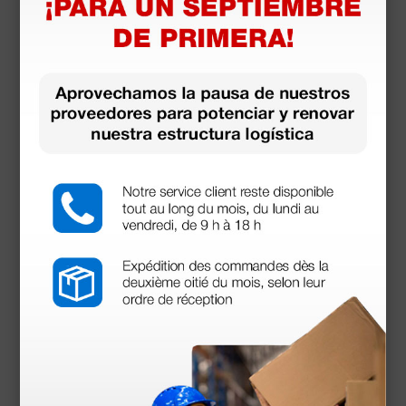
Bombilla de 250 W de recambio para lámpara de
infrarrojos
52,00 €
(Precio sin IVA)