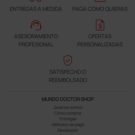
ENTREGAS A MEDIDA
PAGA COMO QUIERAS
support_agent
request_quote
ASESORAMIENTO
OFERTAS
PROFESIONAL
PERSONALIZADAS
verified_user
SATISFECHO O
REEMBOLSADO
MUNDO DOCTOR SHOP
Quiénes somos
Cómo comprar
Entregas
Métodos de pago
Devolución