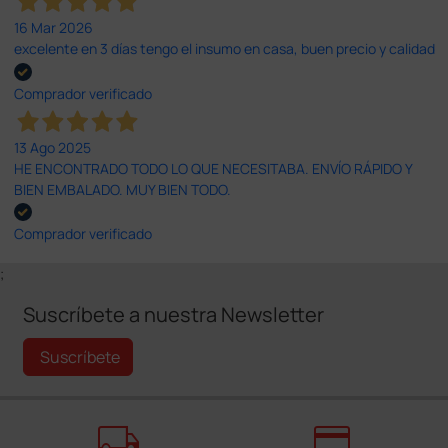
16 Mar 2026
excelente en 3 días tengo el insumo en casa, buen precio y calidad
Comprador verificado
13 Ago 2025
HE ENCONTRADO TODO LO QUE NECESITABA. ENVÍO RÁPIDO Y
BIEN EMBALADO. MUY BIEN TODO.
Comprador verificado
;
Suscríbete a nuestra Newsletter
Suscríbete
local_shipping
credit_card