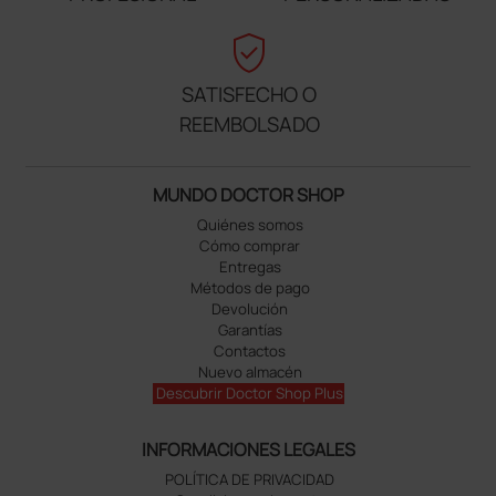
verified_user
SATISFECHO O
REEMBOLSADO
MUNDO DOCTOR SHOP
Quiénes somos
Cómo comprar
Entregas
Métodos de pago
Devolución
Garantías
Contactos
Nuevo almacén
Descubrir Doctor Shop Plus
INFORMACIONES LEGALES
POLÍTICA DE PRIVACIDAD