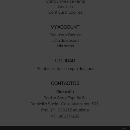
Condiciones de venta
Cookies
Configurar cookies
MY ACCOUNT
Pedidos y Factura
Lista de deseos
Mis datos
UTILIDAD
Pruebas antes, compra despues
CONTACTOS
Dirección
Doctor Shop España SL
Domicilio Social: Calle Muntaner, 305,
Pral. 2ª – 08021 Barcelona
NIF: B66341298