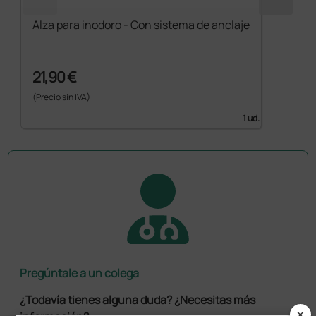
Alza para inodoro - Con sistema de anclaje
21,90 €
(Precio sin IVA)
1 ud.
Pregúntale a un colega
¿Todavía tienes alguna duda? ¿Necesitas más
×