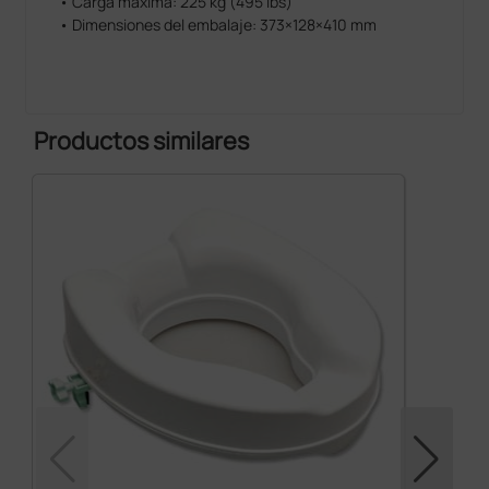
• Carga máxima: 225 kg (495 lbs)
• Dimensiones del embalaje: 373×128×410 mm
Productos similares