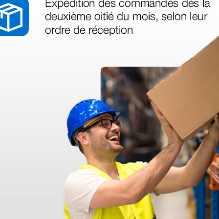
azo de entrega se alarga.