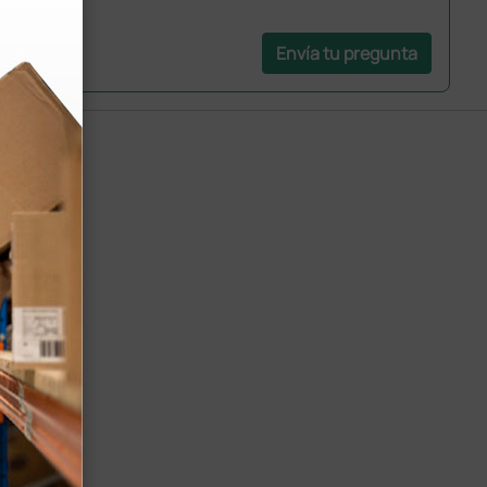
Envía tu pregunta