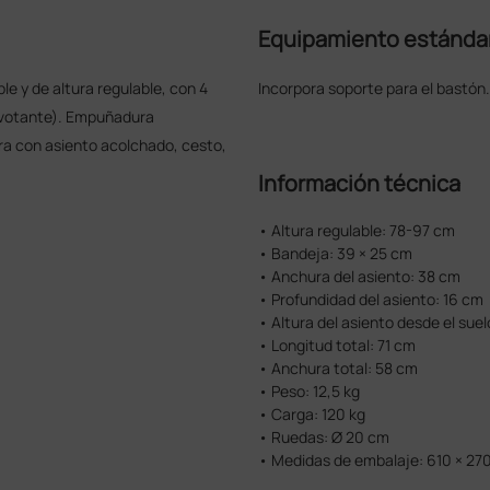
Equipamiento estánda
le y de altura regulable, con 4
Incorpora soporte para el bastón.
pivotante). Empuñadura
ra con asiento acolchado, cesto,
Información técnica
• Altura regulable: 78-97 cm
• Bandeja: 39 × 25 cm
• Anchura del asiento: 38 cm
• Profundidad del asiento: 16 cm
• Altura del asiento desde el suel
• Longitud total: 71 cm
• Anchura total: 58 cm
• Peso: 12,5 kg
• Carga: 120 kg
• Ruedas: Ø 20 cm
• Medidas de embalaje: 610 × 27