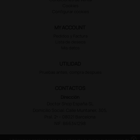
Cookies
Configurar cookies
MY ACCOUNT
Pedidos y Factura
Lista de deseos
Mis datos
UTILIDAD
Pruebas antes, compra despues
CONTACTOS
Dirección
Doctor Shop España SL
Domicilio Social: Calle Muntaner, 305,
Pral. 2ª – 08021 Barcelona
NIF: B66341298
cancel