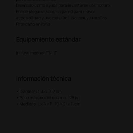
Diseñado como ayuda para levantarse del inodoro.
Puede plegarse sobre la pared para mayor
accesibilidad y uso más fácil. No incluye tornillos.
Fabricado en Italia.
Equipamiento estándar
Incluye manual: EN, IT.
Información técnica
• Diámetro tubo: 3,2 cm
• Peso máximo del usuario: 125 kg
• Medidas: L x A x P: 70 x 21 x 11 cm