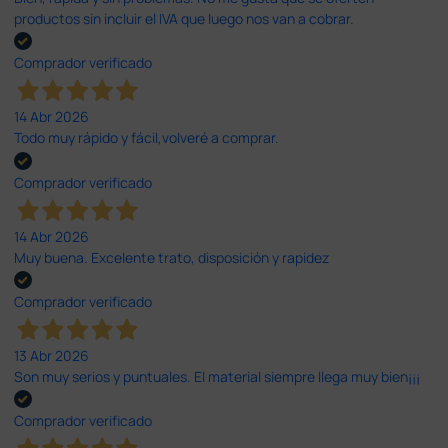
productos sin incluir el IVA que luego nos van a cobrar.
Comprador verificado
14 Abr 2026
Todo muy rápido y fácil,volveré a comprar.
Comprador verificado
14 Abr 2026
Muy buena. Excelente trato, disposición y rapidez
Comprador verificado
13 Abr 2026
Son muy serios y puntuales. El material siempre llega muy bien¡¡¡
Comprador verificado