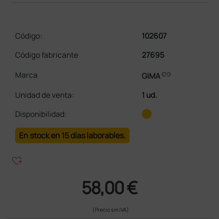
Código:
102607
Código fabricante
27695
link
Marca
GIMA
Unidad de venta
:
1 ud.
Disponibilidad:
En stock en 15 días laborables.
heart_plus
58,00 €
(Precio sin IVA)