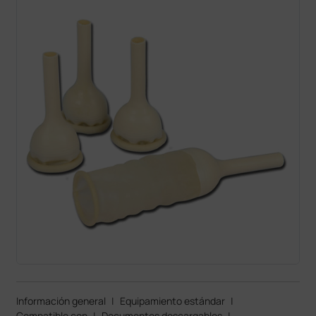
Información general
|
Equipamiento estándar
|
Compatible con
|
Documentos descargables
|