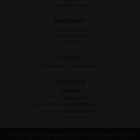
Configurar cookies
MY ACCOUNT
Pedidos y Factura
Lista de deseos
Mis datos
UTILIDAD
Pruebas antes, compra despues
CONTACTOS
Dirección
Doctor Shop España SL
Domicilio Social: Calle Muntaner, 305,
Pral. 2ª – 08021 Barcelona
NIF: B66341298
cancel
Utilizamos cookies para garantizarte la mejor experiencia de