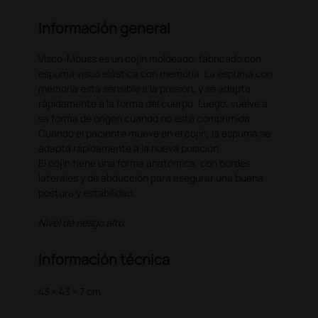
Información general
Visco-Mouss es un cojín moldeado, fabricado con
espuma visco elástica con memoria. La espuma con
memoria está sensible a la presión, y se adapta
rápidamente a la forma del cuerpo. Luego, vuelve a
sa forma de origen cuando no está comprimida.
Cuando el paciente mueve en el cojín, la espuma se
adapta rápidamente a la nueva posición.
El cojín tiene una forma anatómica, con bordes
laterales y de abducción para asegurar una buena
postura y estabilidad.
Nivel de riesgo alto.
Información técnica
43 × 43 × 7 cm