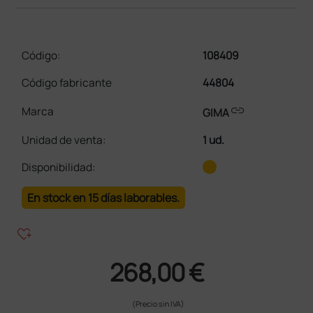
Código:
108409
Código fabricante
44804
link
Marca
GIMA
Unidad de venta
:
1 ud.
Disponibilidad:
En stock en 15 días laborables.
heart_plus
268,00 €
(Precio sin IVA)