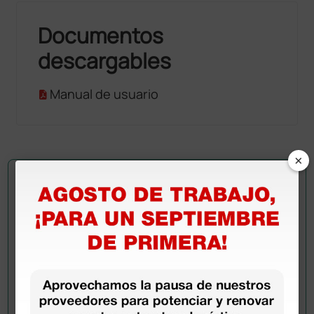
Documentos
descargables
Manual de usuario
×
Pregúntale a un colega
¿Todavía tienes alguna duda? ¿Necesitas más