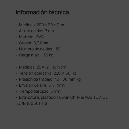
Información técnica
• Medidas: 200 × 90 × 7 cm
• Altura celdas: 7 cm
• Material: PVC
• Grosor: 0,32 mm
• Número de celdas: 130
• Carga máx.: 135 kg
• Medidas: 25 × 12 × 10 h cm
• Tensión operativa: 220 V, 50 Hz
• Presión de trabajo: 40-100 mmHg
• Emisión de aire: 6-7 l/min
• Tiempo del ciclo: 6 min
• Estructura: plástico Taiwán Chi Mei ABS TUV-CE
IEC/EN60601-1-2