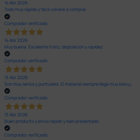
14 Abr 2026
Todo muy rápido y fácil,volveré a comprar.
Comprador verificado
14 Abr 2026
Muy buena. Excelente trato, disposición y rapidez
Comprador verificado
13 Abr 2026
Son muy serios y puntuales. El material siempre llega muy bien¡¡¡
Comprador verificado
13 Abr 2026
Buen producto y envío rápido y bien presentado
Comprador verificado