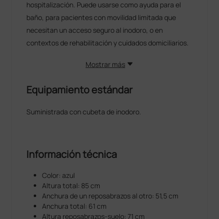
hospitalización. Puede usarse como ayuda para el
baño, para pacientes con movilidad limitada que
necesitan un acceso seguro al inodoro, o en
contextos de rehabilitación y cuidados domiciliarios.
Mostrar más
Equipamiento estándar
Suministrada con cubeta de inodoro.
Información técnica
Color: azul
Altura total: 85 cm
Anchura de un reposabrazos al otro: 51,5 cm
Anchura total: 61 cm
Altura reposabrazos-suelo: 71 cm