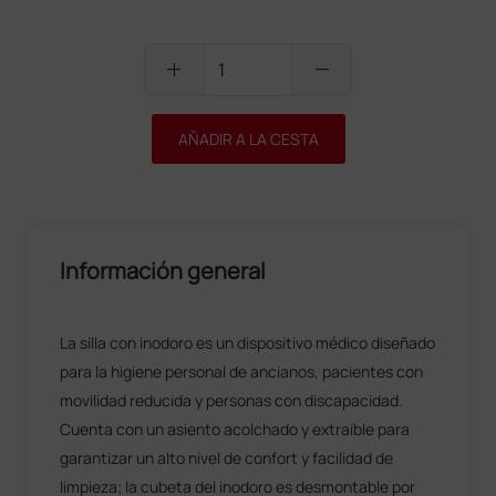
add
remove
AÑADIR A LA CESTA
Información general
La silla con inodoro es un dispositivo médico diseñado
para la higiene personal de ancianos, pacientes con
movilidad reducida y personas con discapacidad.
Cuenta con un asiento acolchado y extraíble para
garantizar un alto nivel de confort y facilidad de
limpieza; la cubeta del inodoro es desmontable por