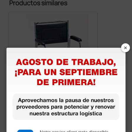
Productos similares
×
Silla con wc 44 cm
103,00 €