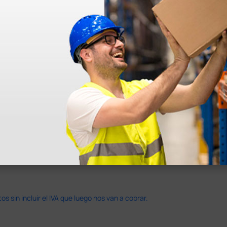
azo de entrega se alarga.
en otras plataformas de material médico. Pero el envío cuesta más del 
 sin incluir el IVA que luego nos van a cobrar.