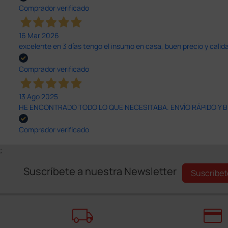
Comprador verificado
16 Mar 2026
excelente en 3 días tengo el insumo en casa, buen precio y calid
Comprador verificado
13 Ago 2025
HE ENCONTRADO TODO LO QUE NECESITABA. ENVÍO RÁPIDO Y B
Comprador verificado
;
Suscríbete a nuestra Newsletter
Suscríbet
local_shipping
credit_card