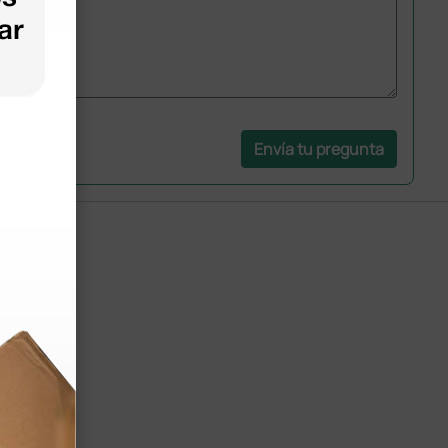
Envía tu pregunta