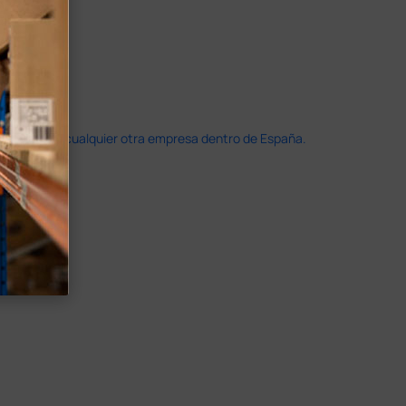
doble que en cualquier otra empresa dentro de España.