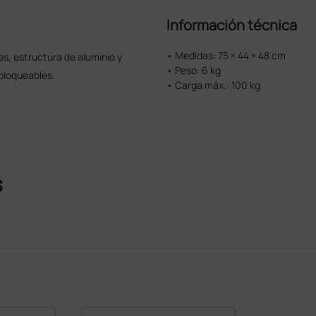
Información técnica
• Medidas: 75 × 44 × 48 cm
s, estructura de aluminio y
• Peso: 6 kg
 bloqueables.
• Carga máx.: 100 kg
s