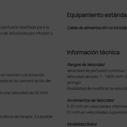
Equipamiento estánda
 perfusión diseñada para la
Cable de alimentación no incluid
 de soluciones por infusión y
Información técnica
Rangos de Velocidad
Velocidad de perfusión continua: 
 el volumen y la duración
Velocidad de bolo: 1 - 1.800 ml/h 
sado en la concentración del
jeringa)
Posibilidad de modificar la veloci
 una velocidad de 25 ml/h.
Incrementos de Velocidad
0.01 ml/h en velocidades inferior
0.1 ml/h en velocidades superiore
 datos de terapia. Es posible
Modalidad Bolos