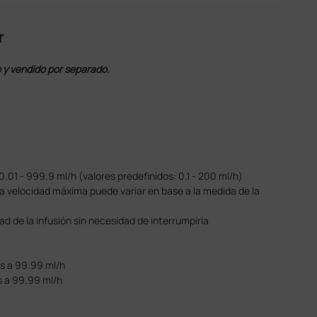
r
o y vendido por separado.
0.01 - 999.9 ml/h (valores predefinidos: 0.1 - 200 ml/h)
(la velocidad máxima puede variar en base a la medida de la
dad de la infusión sin necesidad de interrumpirla
es a 99.99 ml/h
s a 99.99 ml/h