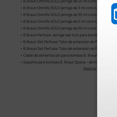
• B.Braun Omnifix SOLO jeringa de 20 ml cono luer lock
• B.Braun Omnifix SOLO jeringa de 3 ml cono luer lock
• B.Braun Omnifix SOLO jeringa de 30 ml cono luer lock
• B.Braun Omnifix SOLO jeringa de 5 ml cono luer lock
• B.Braun Omnifix SOLO jeringa de 50 ml cono luer lock
• B.Braun Perfusor Jeringa luer lock para bombas de jering
• B.Braun Set Perfusor Tubo de extensión de PE para bomb
• B.Braun Set Perfusor Tubo de extensión de PVC para bom
• Cable de alimentación para bombas B. Braun Space
• Soporte para bombas B. Braun Space - de infusión y de 
Mostrar más