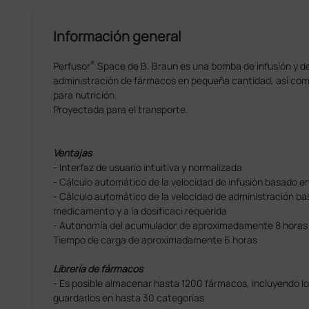
Información general
®
Perfusor
Space de B. Braun es una bomba de infusión y de
administración de fármacos en pequeña cantidad, así como
para nutrición.
Proyectada para el transporte.
Ventajas
- Interfaz de usuario intuitiva y normalizada
- Cálculo automático de la velocidad de infusión basado en
- Cálculo automático de la velocidad de administración ba
medicamento y a la dosificaci requerida
- Autonomía del acumulador de aproximadamente 8 horas a
Tiempo de carga de aproximadamente 6 horas
Librería de fármacos
- Es posible almacenar hasta 1200 fármacos, incluyendo los
guardarlos en hasta 30 categorías