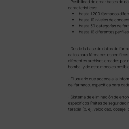
- Posibilidad de crear bases de 
características:
hasta 1.200 fármacos difer
hasta 10 niveles de concen
hasta 30 categorías de fárm
hasta 16 diferentes perfile
- Desde la base de datos de fár
datos para fármacos específicos
diferentes archivos creados por 
bomba, y de este modo es posible u
- El usuario que accede a la info
del fármaco, específica para cada
- Sistema de eliminación de error
específicos límites de seguridad 
terapia (p. ej. velocidad, dosaje,