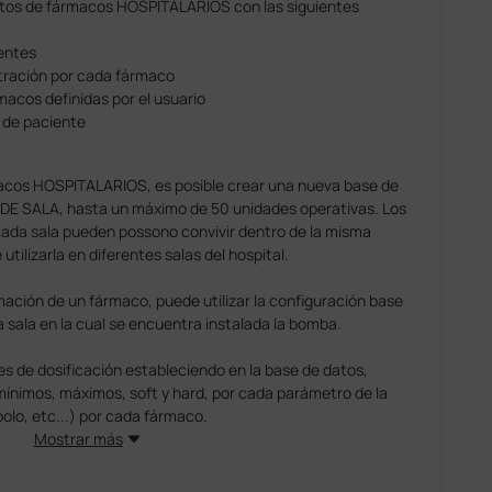
datos de fármacos HOSPITALARIOS con las siguientes
entes
tración por cada fármaco
acos definidas por el usuario
s de paciente
macos HOSPITALARIOS, es posible crear una nueva base de
 DE SALA, hasta un máximo de 50 unidades operativas. Los
cada sala pueden possono convivir dentro de la misma
tilizarla en diferentes salas del hospital.
rmación de un fármaco, puede utilizar la configuración base
 sala en la cual se encuentra instalada la bomba.
es de dosificación estableciendo en la base de datos,
mínimos, máximos, soft y hard, por cada parámetro de la
 bolo, etc...) por cada fármaco.
Mostrar más