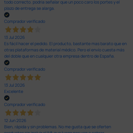
todo correcto. podria señalar que un poco caro los portes y el
plazo de entrega se alarga.
Comprador verificado
13 Jul 2026
Es fácil hacer el pedido. El producto, bastante mas barato que en
otras plataformas de material médico. Pero el envío cuesta más
del doble que en cualquier otra empresa dentro de España.
Comprador verificado
13 Jul 2026
Excelente
Comprador verificado
12 Jun 2026
Bien, rápida y sin problemas. No me gusta que se oferten
productos sin incluir el IVA que luego nos van a cobrar.