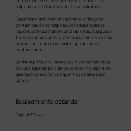
con su función de protección y resistencia a las
salpicaduras de líquidos y de filtro respiratorio.
Garantiza una barrera eficaz frente al riesgo de
contaminación por salpicaduras inesperadas de
líquidos potencialmente contaminantes, que puedan
transmitir infecciones, y ofrece al usuario la máxima
protección frente todo posible tipo de fuente
contaminante.
La visera protectiva para ojos y rostro es fabricada
con una especial película de poliéster transparente,
diseñado para evitar cualquier tipo de alteración
óptica.
Equipamiento estándar
Caja de 50 uds.