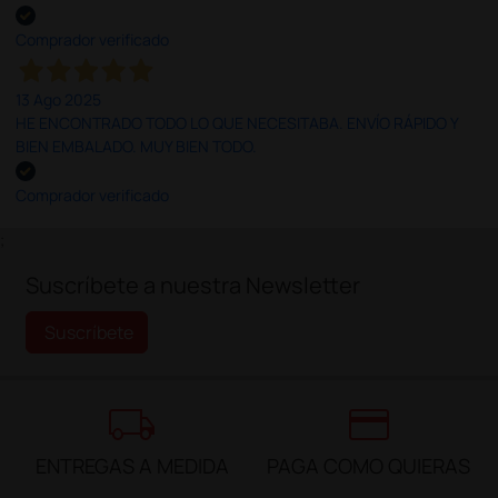
Comprador verificado
13 Ago 2025
HE ENCONTRADO TODO LO QUE NECESITABA. ENVÍO RÁPIDO Y
BIEN EMBALADO. MUY BIEN TODO.
Comprador verificado
;
Suscríbete a nuestra Newsletter
Suscríbete
local_shipping
credit_card
ENTREGAS A MEDIDA
PAGA COMO QUIERAS