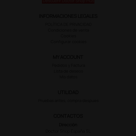
Descubrir Doctor Shop Plus
INFORMACIONES LEGALES
POLÍTICA DE PRIVACIDAD
Condiciones de venta
Cookies
Configurar cookies
MY ACCOUNT
Pedidos y Factura
Lista de deseos
Mis datos
UTILIDAD
Pruebas antes, compra despues
CONTACTOS
Dirección
Doctor Shop España SL