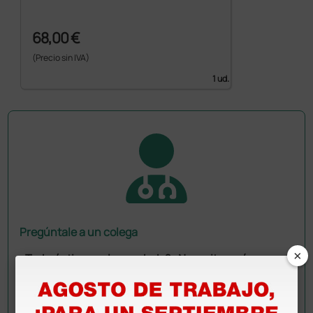
68,00 €
(Precio sin IVA)
1 ud.
Pregúntale a un colega
×
¿Todavía tienes alguna duda? ¿Necesitas más
información?
Envía ahora mismo tu pregunta a los colegas que ya
han adquirido este producto.