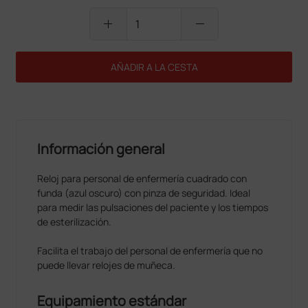
add
remove
AÑADIR A LA CESTA
Información general
Reloj para personal de enfermería cuadrado con
funda (azul oscuro) con pinza de seguridad. Ideal
para medir las pulsaciones del paciente y los tiempos
de esterilización.
Facilita el trabajo del personal de enfermería que no
puede llevar relojes de muñeca.
Equipamiento estándar