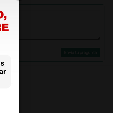
Envía tu pregunta