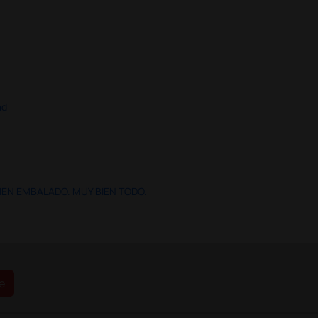
ad
IEN EMBALADO. MUY BIEN TODO.
e