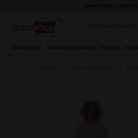
€ + IVA.
DIAGNÓSTICO
MATERIAL DESECHABLE
EQUIPOS
CIRUGÍ
home
Home
Vestuario
Vestuario Para Pacientes
Pijama