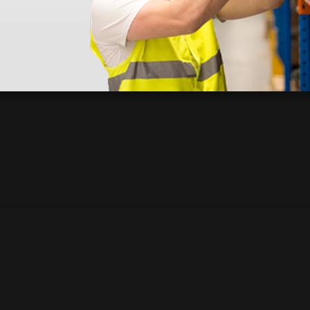
 sin incluir el IVA que luego nos van a cobrar.