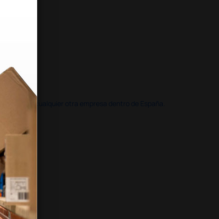
doble que en cualquier otra empresa dentro de España.