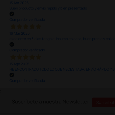
13 Abr 2026
Buen producto y envío rápido y bien presentado
Comprador verificado
16 Mar 2026
excelente en 3 días tengo el insumo en casa, buen precio y calid
Comprador verificado
13 Ago 2025
HE ENCONTRADO TODO LO QUE NECESITABA. ENVÍO RÁPIDO Y B
Comprador verificado
;
Suscríbete a nuestra Newsletter
Suscríbet