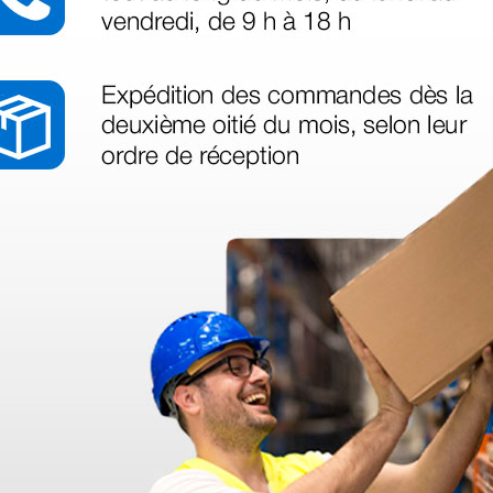
azo de entrega se alarga.
en otras plataformas de material médico. Pero el envío cuesta más del 