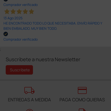
Comprador verificado
13 Ago 2025
HE ENCONTRADO TODO LO QUE NECESITABA. ENVÍO RÁPIDO Y
BIEN EMBALADO. MUY BIEN TODO.
Comprador verificado
;
Suscríbete a nuestra Newsletter
Suscríbete
local_shipping
credit_card
ENTREGAS A MEDIDA
PAGA COMO QUIERAS