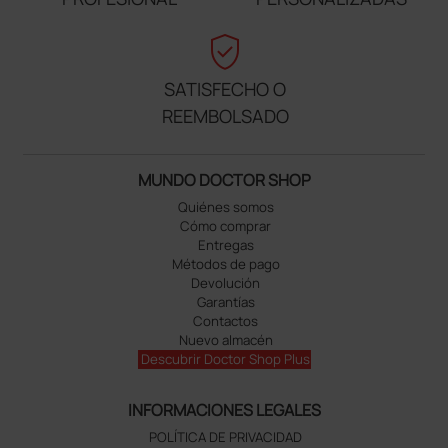
verified_user
SATISFECHO O
REEMBOLSADO
MUNDO DOCTOR SHOP
Quiénes somos
Cómo comprar
Entregas
Métodos de pago
Devolución
Garantías
Contactos
Nuevo almacén
Descubrir Doctor Shop Plus
INFORMACIONES LEGALES
POLÍTICA DE PRIVACIDAD