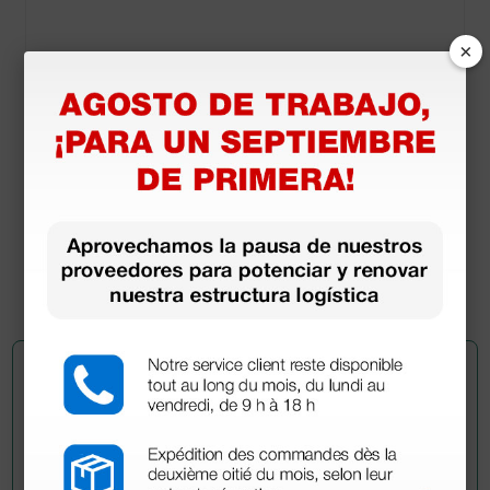
×
Documentos
descargables
Declaración de conformidad