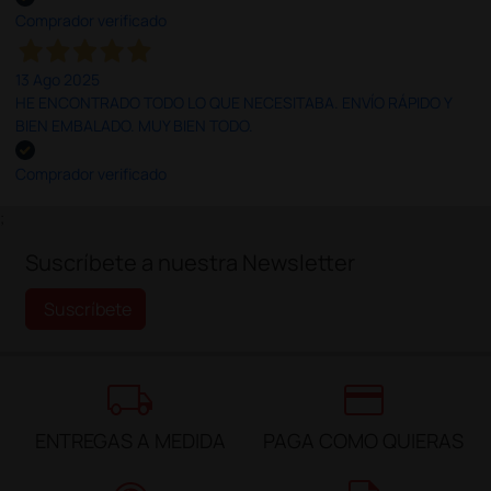
Comprador verificado
13 Ago 2025
HE ENCONTRADO TODO LO QUE NECESITABA. ENVÍO RÁPIDO Y
BIEN EMBALADO. MUY BIEN TODO.
Comprador verificado
;
Suscríbete a nuestra Newsletter
Suscríbete
local_shipping
credit_card
ENTREGAS A MEDIDA
PAGA COMO QUIERAS