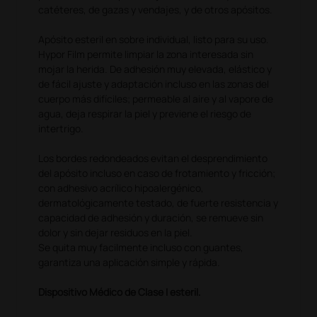
catéteres, de gazas y vendajes, y de otros apósitos.
Apósito esteril en sobre individual, listo para su uso.
Hypor Film permite limpiar la zona interesada sin
mojar la herida. De adhesión muy elevada, elástico y
de fácil ajuste y adaptación incluso en las zonas del
cuerpo más difíciles; permeable al aire y al vapore de
agua, deja respirar la piel y previene el riesgo de
intertrigo.
Los bordes redondeados evitan el desprendimiento
del apósito incluso en caso de frotamiento y fricción;
con adhesivo acrílico hipoalergénico,
dermatológicamente testado, de fuerte resistencia y
capacidad de adhesión y duración, se remueve sin
dolor y sin dejar residuos en la piel.
Se quita muy facilmente incluso con guantes,
garantiza una aplicación simple y rápida.
Dispositivo Médico de Clase I esteril.