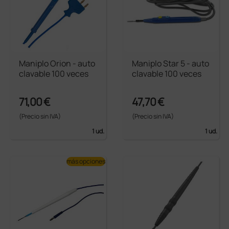
Maniplo Orion - auto
Maniplo Star 5 - auto
clavable 100 veces
clavable 100 veces
71,00 €
47,70 €
(Precio sin IVA)
(Precio sin IVA)
1 ud.
1 ud.
más opciones