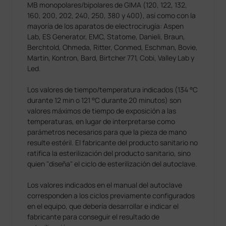
MB monopolares/bipolares de GIMA (120, 122, 132,
160, 200, 202, 240, 250, 380 y 400), así como con la
mayoría de los aparatos de electrocirugía: Aspen
Lab, ES Generator, EMC, Statome, Danieli, Braun,
Berchtold, Ohmeda, Ritter, Conmed, Eschman, Bovie,
Martin, Kontron, Bard, Birtcher 771, Cobi, Valley Lab y
Led.
Los valores de tiempo/temperatura indicados (134 °C
durante 12 min o 121 °C durante 20 minutos) son
valores máximos de tiempo de exposición a las
temperaturas, en lugar de interpretarse como
parámetros necesarios para que la pieza de mano
resulte estéril. El fabricante del producto sanitario no
ratifica la esterilización del producto sanitario, sino
quien "diseña" el ciclo de esterilización del autoclave.
Los valores indicados en el manual del autoclave
corresponden a los ciclos previamente configurados
en el equipo, que debería desarrollar e indicar el
fabricante para conseguir el resultado de