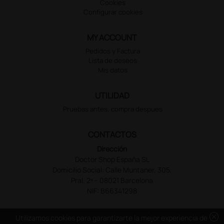
Cookies
Configurar cookies
MY ACCOUNT
Pedidos y Factura
Lista de deseos
Mis datos
UTILIDAD
Pruebas antes, compra despues
CONTACTOS
Dirección
Doctor Shop España SL
Domicilio Social: Calle Muntaner, 305,
Pral. 2ª – 08021 Barcelona
NIF: B66341298
cancel
Utilizamos cookies para garantizarte la mejor experiencia de