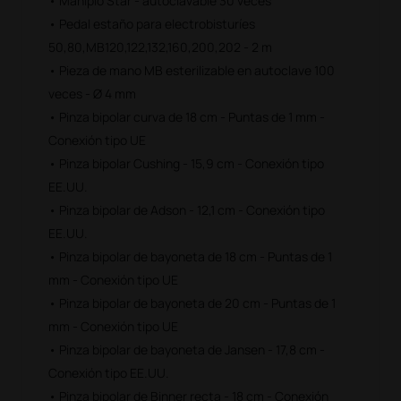
• Maniplo Star - autoclavable 30 veces
• Pedal estaño para electrobisturíes
50,80,MB120,122,132,160,200,202 - 2 m
• Pieza de mano MB esterilizable en autoclave 100
veces - Ø 4 mm
• Pinza bipolar curva de 18 cm - Puntas de 1 mm -
Conexión tipo UE
• Pinza bipolar Cushing - 15,9 cm - Conexión tipo
EE.UU.
• Pinza bipolar de Adson - 12,1 cm - Conexión tipo
EE.UU.
• Pinza bipolar de bayoneta de 18 cm - Puntas de 1
mm - Conexión tipo UE
• Pinza bipolar de bayoneta de 20 cm - Puntas de 1
mm - Conexión tipo UE
• Pinza bipolar de bayoneta de Jansen - 17,8 cm -
Conexión tipo EE.UU.
• Pinza bipolar de Binner recta - 18 cm - Conexión