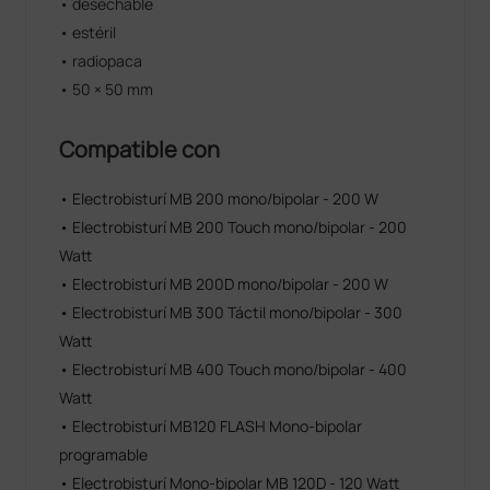
• desechable
• estéril
• radiopaca
• 50 × 50 mm
Compatible con
• Electrobisturí MB 200 mono/bipolar - 200 W
• Electrobisturí MB 200 Touch mono/bipolar - 200
Watt
• Electrobisturí MB 200D mono/bipolar - 200 W
• Electrobisturí MB 300 Táctil mono/bipolar - 300
Watt
• Electrobisturí MB 400 Touch mono/bipolar - 400
Watt
• Electrobisturí MB120 FLASH Mono-bipolar
programable
• Electrobisturí Mono-bipolar MB 120D - 120 Watt