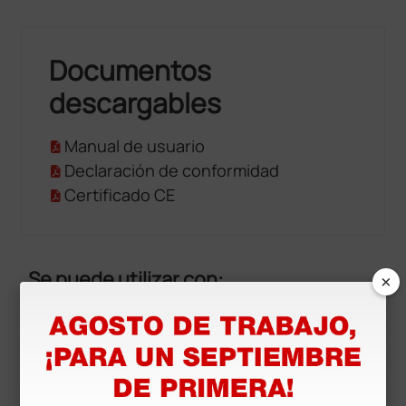
Documentos
descargables
Manual de usuario
Declaración de conformidad
Certificado CE
Se puede utilizar con:
×