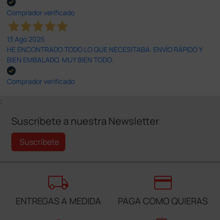
Comprador verificado
13 Ago 2025
HE ENCONTRADO TODO LO QUE NECESITABA. ENVÍO RÁPIDO Y
BIEN EMBALADO. MUY BIEN TODO.
Comprador verificado
;
Suscríbete a nuestra Newsletter
Suscríbete
local_shipping
credit_card
ENTREGAS A MEDIDA
PAGA COMO QUIERAS