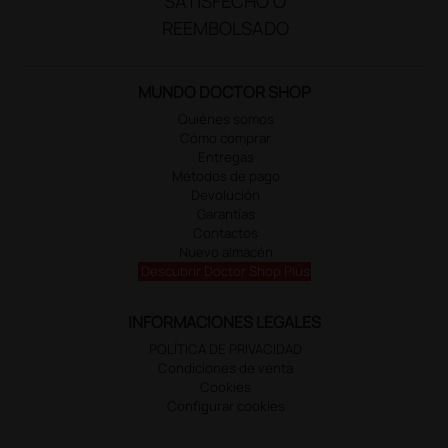
SATISFECHO O
REEMBOLSADO
MUNDO DOCTOR SHOP
Quiénes somos
Cómo comprar
Entregas
Métodos de pago
Devolución
Garantías
Contactos
Nuevo almacén
Descubrir Doctor Shop Plus
INFORMACIONES LEGALES
POLÍTICA DE PRIVACIDAD
Condiciones de venta
Cookies
Configurar cookies