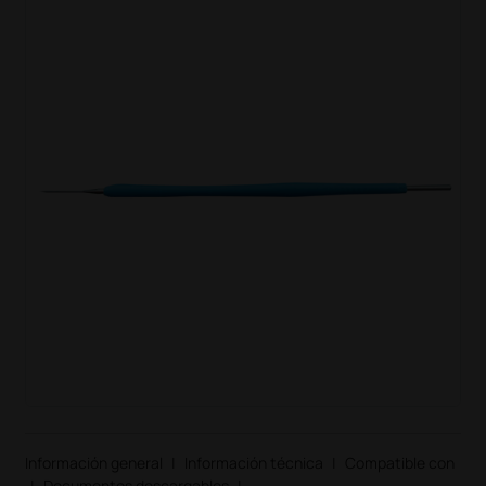
Información general
|
Información técnica
|
Compatible con
|
Documentos descargables
|