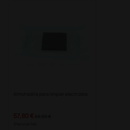
Almohadilla para limpiar electrodos
57,80 €
68,00 €
(Precio sin IVA)