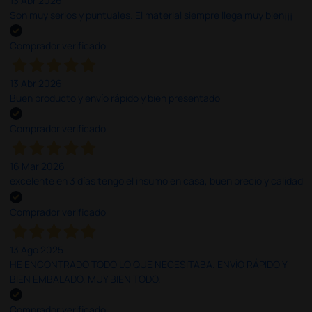
13 Abr 2026
Son muy serios y puntuales. El material siempre llega muy bien¡¡¡
Comprador verificado
13 Abr 2026
Buen producto y envío rápido y bien presentado
Comprador verificado
16 Mar 2026
excelente en 3 días tengo el insumo en casa, buen precio y calidad
Comprador verificado
13 Ago 2025
HE ENCONTRADO TODO LO QUE NECESITABA. ENVÍO RÁPIDO Y
BIEN EMBALADO. MUY BIEN TODO.
Comprador verificado