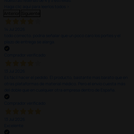
Nuestras reseñas de 4 y 5 estrellas.
Haga clic aquí para leerlos todos >
Anterior
Siguiente
14 Jul 2026
todo correcto. podria señalar que un poco caro los portes y el
plazo de entrega se alarga.
Comprador verificado
13 Jul 2026
Es fácil hacer el pedido. El producto, bastante mas barato que en
otras plataformas de material médico. Pero el envío cuesta más
del doble que en cualquier otra empresa dentro de España.
Comprador verificado
13 Jul 2026
Excelente