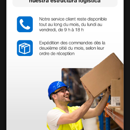
698,40 €
970,00 €
(Precio sin IVA)
1 ud.
Productos similares