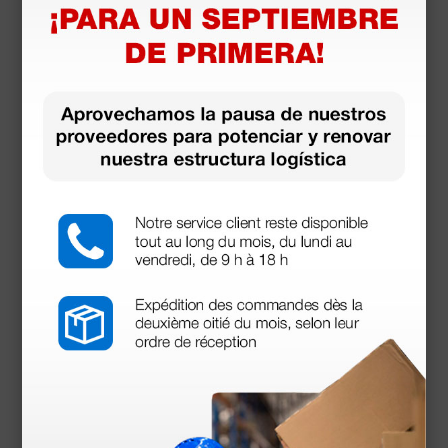
Productos similares
Electrodo N° 28 de lazo curvo - 10 cm
9,10 €