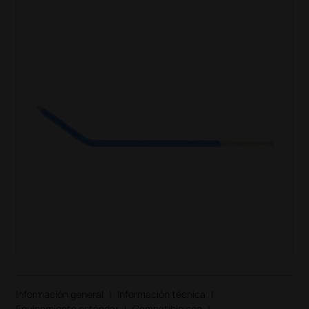
Información general
|
Información técnica
|
Equipamiento estándar
|
Compatible con
|