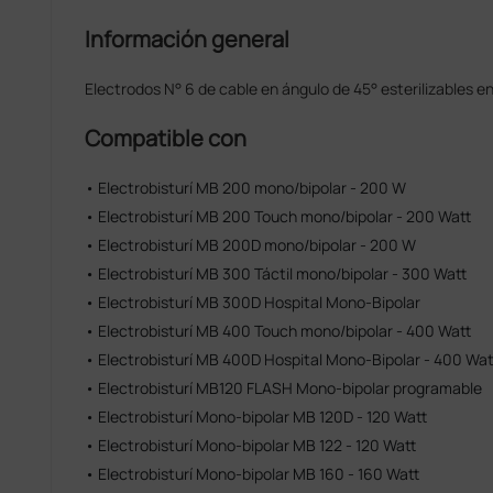
Información general
Electrodos N° 6 de cable en ángulo de 45° esterilizables e
Compatible con
• Electrobisturí MB 200 mono/bipolar - 200 W
• Electrobisturí MB 200 Touch mono/bipolar - 200 Watt
• Electrobisturí MB 200D mono/bipolar - 200 W
• Electrobisturí MB 300 Táctil mono/bipolar - 300 Watt
• Electrobisturí MB 300D Hospital Mono-Bipolar
• Electrobisturí MB 400 Touch mono/bipolar - 400 Watt
• Electrobisturí MB 400D Hospital Mono-Bipolar - 400 Wat
• Electrobisturí MB120 FLASH Mono-bipolar programable
• Electrobisturí Mono-bipolar MB 120D - 120 Watt
• Electrobisturí Mono-bipolar MB 122 - 120 Watt
• Electrobisturí Mono-bipolar MB 160 - 160 Watt