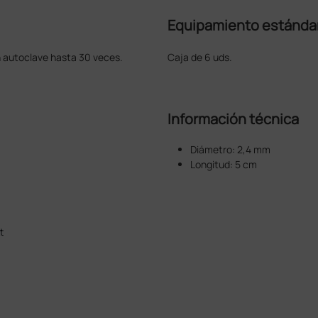
Equipamiento estánda
n autoclave hasta 30 veces.
Caja de 6 uds.
Información técnica
Diámetro: 2,4 mm
Longitud: 5 cm
t