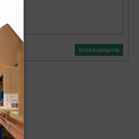
Envía tu pregunta