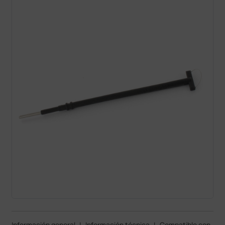
Información general
|
Información técnica
|
Compatible con