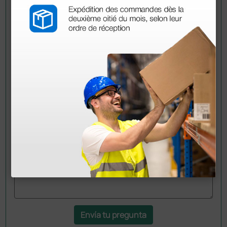
Pregúntale a un colega
¿Todavía tienes alguna duda? ¿Necesitas más
información?
Envía ahora mismo tu pregunta a los colegas que ya
han adquirido este producto.
Envía tu pregunta